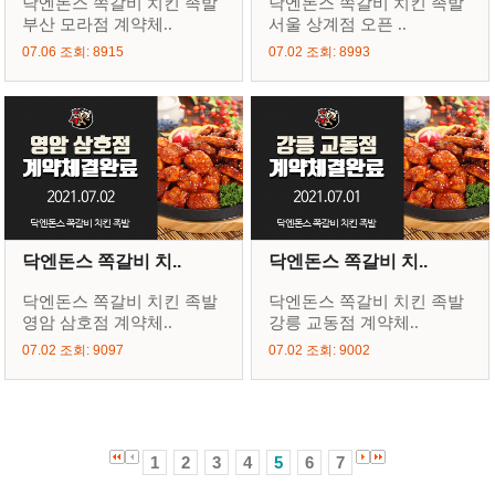
닥엔돈스 쪽갈비 치킨 족발
닥엔돈스 쪽갈비 치킨 족발
부산 모라점 계약체..
서울 상계점 오픈 ..
07.06 조회: 8915
07.02 조회: 8993
닥엔돈스 쪽갈비 치..
닥엔돈스 쪽갈비 치..
닥엔돈스 쪽갈비 치킨 족발
닥엔돈스 쪽갈비 치킨 족발
영암 삼호점 계약체..
강릉 교동점 계약체..
07.02 조회: 9097
07.02 조회: 9002
1
2
3
4
5
6
7