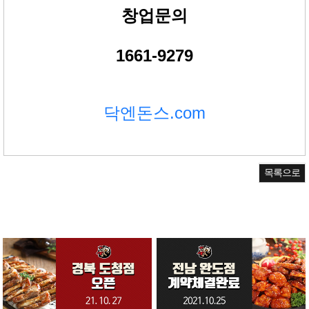
창업문의
1661-9279
닥엔돈스.
com
목록으로