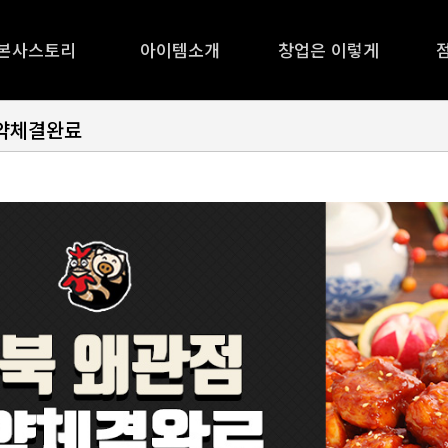
본사스토리
아이템소개
창업은 이렇게
계약체결완료