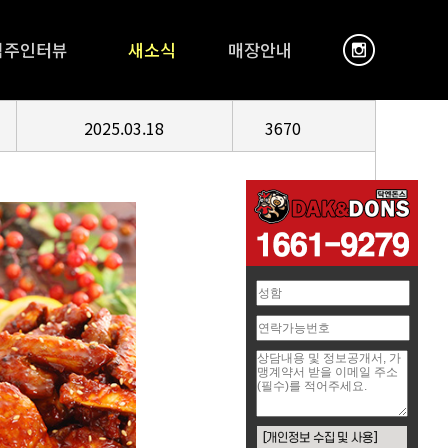
점주인터뷰
새소식
매장안내
2025.03.18
3670