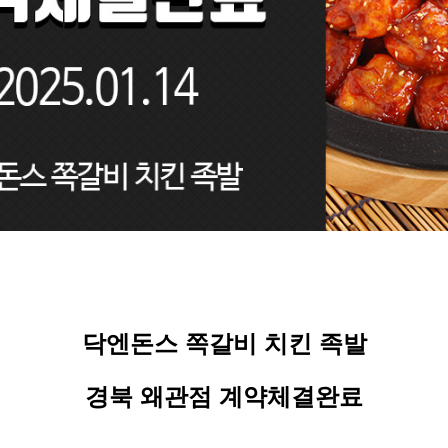
닥엔돈스 쪽갈비 치킨 족발
경북 왜관점 계약체결완료