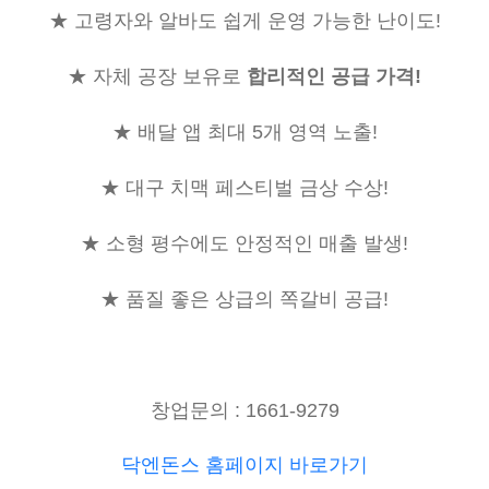
★
고령자와 알바도 쉽게 운영 가능한 난이도
!
★
자체 공장 보유로
합리적인 공급 가격
!
★
배달 앱 최대
5
개 영역 노출
!
★
대구 치맥 페스티벌 금상 수상
!
★
소형 평수에도 안정적인 매출 발생
!
★
품질 좋은 상급의 쪽갈비 공급
!
창업문의 : 1661-9279
닥엔돈스 홈페이지 바로가기